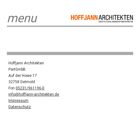
menu
Hoffjann Architekten
PartGmbB
Auf der Howe 17
32758 Detmold
Fon
05231/961196-0
info@hoffjann-architekten.de
Impressum
Datenschutz