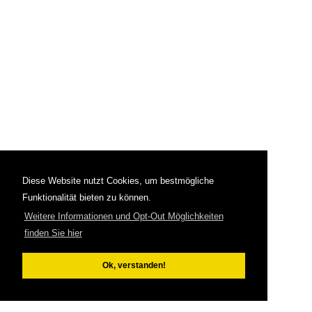
Diese Website nutzt Cookies, um bestmögliche
Funktionalität bieten zu können.
Weitere Informationen und Opt-Out Möglichkeiten
finden Sie hier
Ok, verstanden!