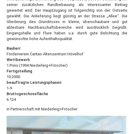
seiner zusätzlichen Randbebauung als interessanter Beitrag
gewertet wird. Der Hauptzugang ist folgerichtig von der Ostseite
gewählt. Die Anlieferung liegt günstig an der Strasse „Allee“. Die
Gliederung des Grundrisses in kleine, überschaubare und gut
ablesbare Nachbarschaftsbereiche wird ausdrücklich begrüßt.
Eingangshalle und Flure haben u.a. durch gute Belichtung die
gewünschte hohe Aufenthaltsqualität.
Bauherr
Förderverein Caritas-Altenzentrum Hövelhof
Wettbewerb
1.Preis (1994 Niederleig+Fröscher)
Fertigstellung
10.2000
beauftragte Leistungsphasen
1-9
Bruttogeschossfläche
6.124
in Partnerschaft mit Niederleig+Fröscher