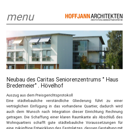
menu
Neubau des Caritas Seniorenzentrums " Haus
Bredemeier" . Hövelhof
Auszug aus dem Preisgerichtsprotokoll
Eine städtebauliche verständliche Gliederung führt zu einer
verträglichen Einfügung in das vorhandene Quartier, dadurch wird
auch dem Wunsch nach Integration dieser Einrichtung Rechnung
getragen. Die Schaffung einer klaren Raumkante als Abschluß des
Wohnquartiers schafft gute städtebauliche Voraussetzungen für
eine zukünftige Entwicklung des Festplatzes, dessen Gestaltung mit